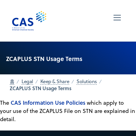
ZCAPLUS STN Usage Terms
홈
Legal
Keep & Share
Solutions
ZCAPLUS STN Usage Terms
CAS Information Use Policies
The
which apply to
your use of the ZCAPLUS File on STN are explained in
detail.