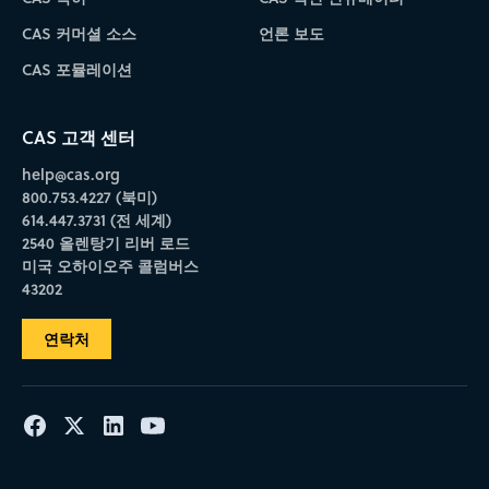
CAS 커머셜 소스
언론 보도
CAS 포뮬레이션
CAS 고객 센터
help@cas.org
800.753.4227 (북미)
614.447.3731 (전 세계)
2540 올렌탕기 리버 로드
미국 오하이오주 콜럼버스
43202
연락처