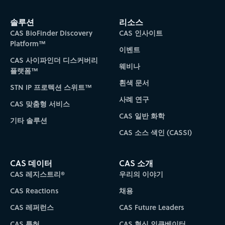
솔루션
리소스
CAS BioFinder Discovery
CAS 인사이트
Platform™
이벤트
CAS 사이파인더 디스커버리
웨비나
플랫폼™
흰색 문서
STN IP 프로텍션 스위트™
사례 연구
CAS 맞춤형 서비스
CAS 일반 화학
기타 솔루션
CAS 소스 색인 (CASSI)
CAS 데이터
CAS 소개
CAS 레지스트리®
우리의 이야기
CAS Reactions
채용
CAS 레퍼런스
CAS Future Leaders
CAS 특허
CAS 혁신 인큐베이터