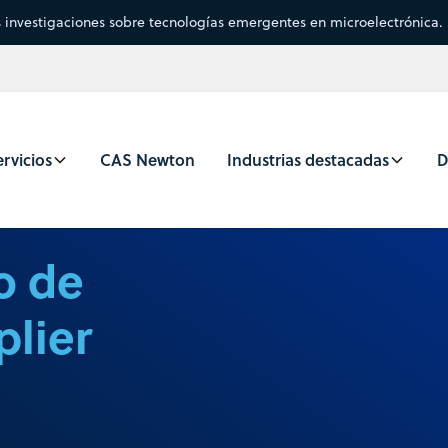
s investigaciones sobre tecnologías emergentes en microelectrónica.
rvicios
CAS Newton
Industrias destacadas
D
o de
lier