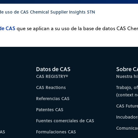
e uso de CAS Chemical Supplier Insights STN
 de CAS
que se aplican a su uso de la base de datos CAS Chem
Datos de CAS
Sobre C
CAS REGISTRY®
Nuestra hi
CAS Reactions
Trabajo, o
(context 
Referencias CAS
CAS Futur
Patentes CAS
Incubador
Fuentes comerciales de CAS
Comunicad
CAS
Formulaciones CAS