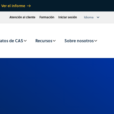
Ver el informe
Atención al cliente
Formación
Iniciar sesión
Idioma
atos de CAS
Recursos
Sobre nosotros