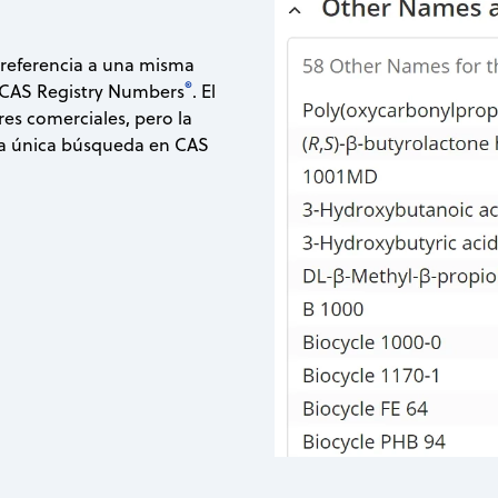
 referencia a una misma
®
e CAS Registry Numbers
. El
s comerciales, pero la
una única búsqueda en CAS