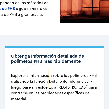
dependen de los métodos de
az de PHB
sigue siendo una
na de PHB a gran escala.
Obtenga información detallada de
polímeros PHB más rápidamente
Explore la información sobre los polímeros PHB
utilizando la función Detalle de referencias, y
®
luego pase sin esfuerzo al REGISTRO CAS
para
centrarse en las propiedades específicas del
material.