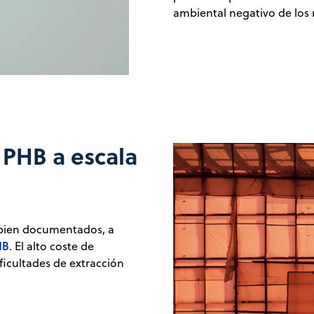
ambiental negativo de los r
e PHB a escala
 bien documentados, a
HB
. El alto coste de
ficultades de extracción