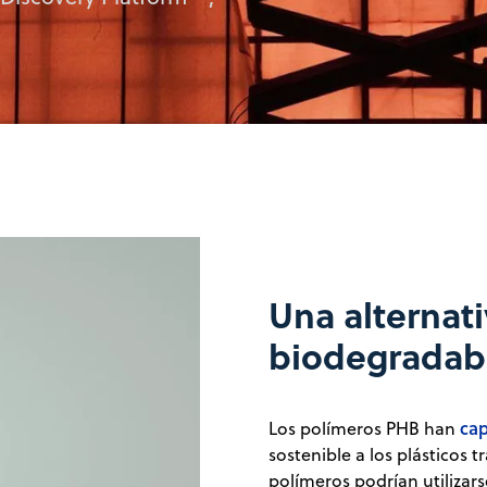
Una alternati
biodegradab
cap
Los polímeros PHB han
sostenible a los plásticos t
polímeros podrían utilizars