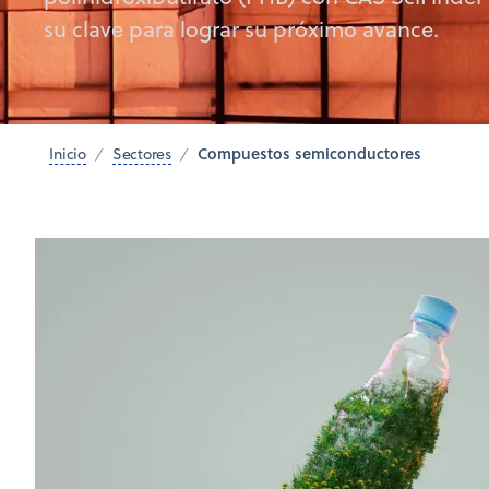
su clave para lograr su próximo avance.
Compuestos semiconductores
Inicio
Sectores