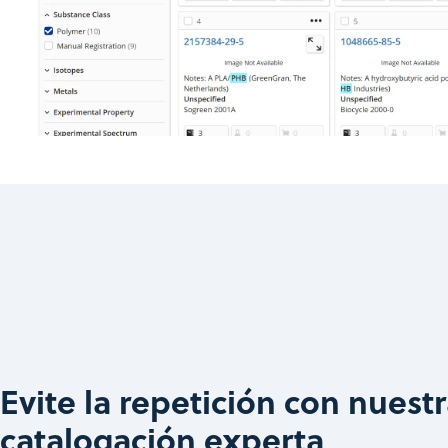
Evite la repetición con nuest
catalogación experta