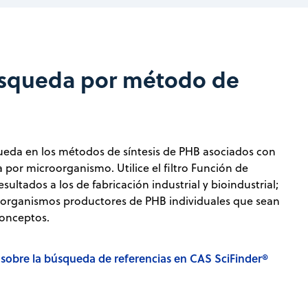
úsqueda por método de
ueda en los métodos de síntesis de PHB asociados con
 por microorganismo. Utilice el filtro Función de
esultados a los de fabricación industrial y bioindustrial;
roorganismos productores de PHB individuales que sean
 Conceptos.
obre la búsqueda de referencias en CAS SciFinder®