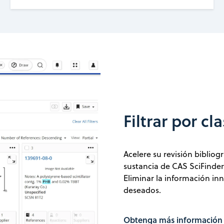
Filtrar por cl
Acelere su revisión bibliogr
sustancia de CAS SciFinder
Eliminar la información in
deseados.
Obtenga más información s