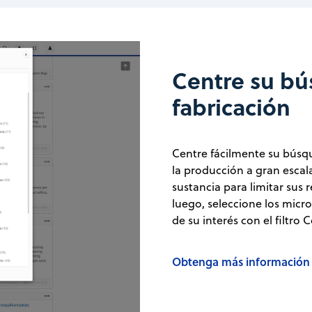
Centre su b
fabricación
Centre fácilmente su búsq
la producción a gran escala
sustancia para limitar sus r
luego, seleccione los mic
de su interés con el filtro
Obtenga más información s