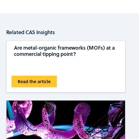
Related CAS Insights
Are metal-organic frameworks (MOFs) at a
commercial tipping ​​point?
Read the article