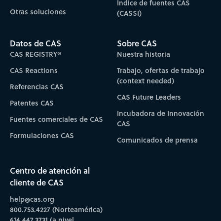
Índice de fuentes CAS
Otras soluciones
(CASSI)
Datos de CAS
Sobre CAS
CAS REGISTRY®
Nuestra historia
CAS Reactions
Trabajo, ofertas de trabajo
(context needed)
Referencias CAS
CAS Future Leaders
Patentes CAS
Incubadora de Innovación
Fuentes comerciales de CAS
CAS
Formulaciones CAS
Comunicados de prensa
Centro de atención al
cliente de CAS
help@cas.org
800.753.4227 (Norteamérica)
614.447.3731 (a nivel