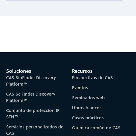
Subscribe to CAS Insights
Soluciones
Recursos
CAS BioFinder Discovery
Perspectivas de CAS
Platform™
Eventos
CAS SciFinder Discovery
Seminarios web
Platform™
Libros blancos
Conjunto de protección IP
STN™
Casos prácticos
Servicios personalizados de
Química común de CAS
CAS