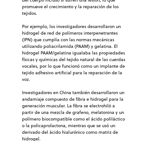
del cuerpo incluso si sufren una lesión, lo que
promueve el crecimiento y la reparación de los
tejidos.
Por ejemplo, los investigadores desarrollaron un
hidrogel de red de polímeros interpenetrantes
(IPN) que cumplía con las normas mecánicas
utilizando poliacrilamida (PAAM) y gelatina. El
hidrogel PAAM/gelatina igualaba las propiedades
físicas y químicas del tejido natural de las cuerdas
vocales, por lo que funcionó como un implante de
tejido adhesivo artificial para la reparación de la
voz.
Investigadores en China también desarrollaron un
andamiaje compuesto de fibra e hidrogel para la
generación muscular. La fibra se electrohiló a
partir de una mezcla de grafeno, melatonina y un
polímero biocompatible como el ácido poliláctico
o la policaprolactona, mientras que se usó un
derivado del ácido hialurónico como matriz de
hidrogel.