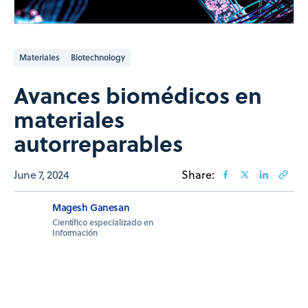
Materiales
Biotechnology
Avances biomédicos en
materiales
autorreparables
June 7, 2024
Share:
Magesh Ganesan
Científico especializado en
Información