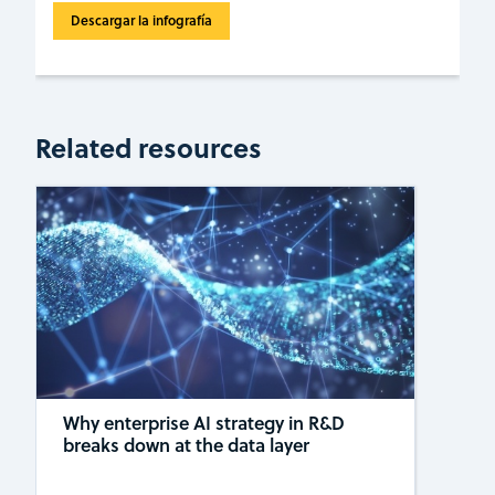
Descargar la infografía
Related resources
Why enterprise AI strategy in R&D
breaks down at the data layer