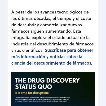
A pesar de los avances tecnológicos de
las últimas décadas, el tiempo y el coste
de descubrir y comercializar nuevos
fármacos siguen aumentando. Esta
infografía explora el estado actual de la
industria del descubrimiento de fármacos
Suscríbase para obtener
y sus científicos.
más información y noticias sobre la
ciencia del descubrimiento de fármacos.