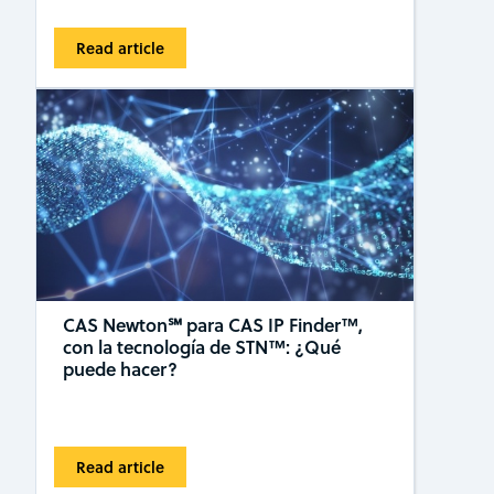
Read article
CAS Newton℠ para CAS IP Finder™,
con la tecnología de STN™: ¿Qué
puede hacer?
Read article