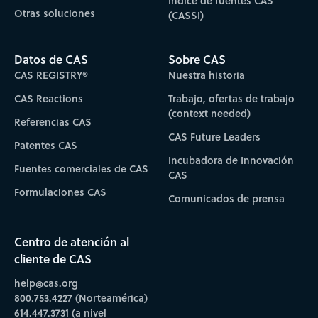
Índice de fuentes CAS
Otras soluciones
(CASSI)
Datos de CAS
Sobre CAS
CAS REGISTRY®
Nuestra historia
CAS Reactions
Trabajo, ofertas de trabajo
(context needed)
Referencias CAS
CAS Future Leaders
Patentes CAS
Incubadora de Innovación
Fuentes comerciales de CAS
CAS
Formulaciones CAS
Comunicados de prensa
Centro de atención al
cliente de CAS
help@cas.org
800.753.4227 (Norteamérica)
614.447.3731 (a nivel