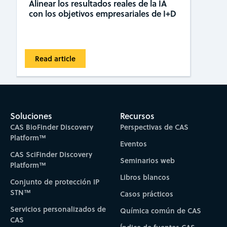
Alinear los resultados reales de la IA
con los objetivos empresariales de I+D
Read article
Soluciones
Recursos
CAS BioFinder Discovery
Perspectivas de CAS
Platform™
Eventos
CAS SciFinder Discovery
Seminarios web
Platform™
Libros blancos
Conjunto de protección IP
STN™
Casos prácticos
Servicios personalizados de
Química común de CAS
CAS