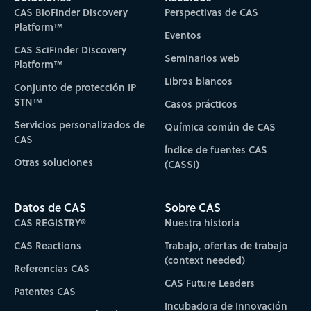
CAS BioFinder Discovery
Perspectivas de CAS
Platform™
Eventos
CAS SciFinder Discovery
Seminarios web
Platform™
Libros blancos
Conjunto de protección IP
STN™
Casos prácticos
Servicios personalizados de
Química común de CAS
CAS
Índice de fuentes CAS
Otras soluciones
(CASSI)
Datos de CAS
Sobre CAS
CAS REGISTRY®
Nuestra historia
CAS Reactions
Trabajo, ofertas de trabajo
(context needed)
Referencias CAS
CAS Future Leaders
Patentes CAS
Incubadora de Innovación