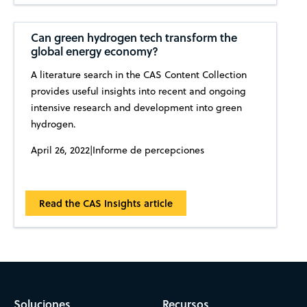
Can green hydrogen tech transform the
global energy economy?
A literature search in the CAS Content Collection
provides useful insights into recent and ongoing
intensive research and development into green
hydrogen.
April 26, 2022
|
Informe de percepciones
Read the CAS Insights article
Soluciones
Recursos