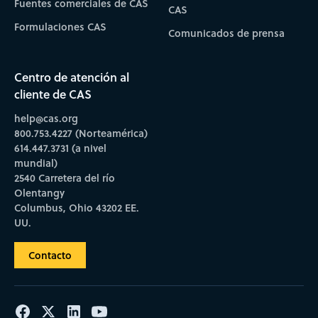
Fuentes comerciales de CAS
CAS
Formulaciones CAS
Comunicados de prensa
Centro de atención al
cliente de CAS
help@cas.org
800.753.4227 (Norteamérica)
614.447.3731 (a nivel
mundial)
2540 Carretera del río
Olentangy
Columbus, Ohio 43202 EE.
UU.
Contacto