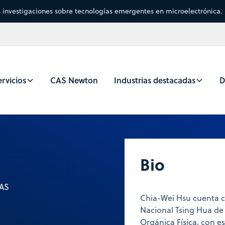
s investigaciones sobre tecnologías emergentes en microelectrónica.
rvicios
CAS Newton
Industrias destacadas
D
Bio
CAS
Chia-Wei Hsu cuenta c
Nacional Tsing Hua de
Orgánica Física, con e