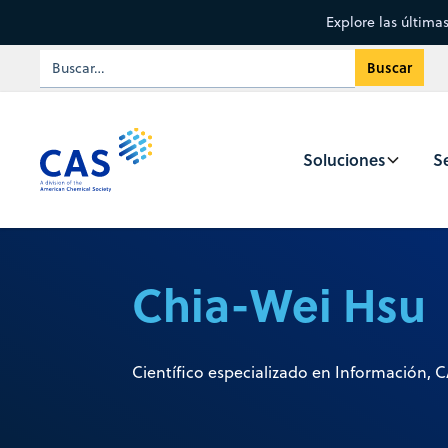
Explore las última
Soluciones
Se
Chia-Wei Hsu
Científico especializado en Información, 