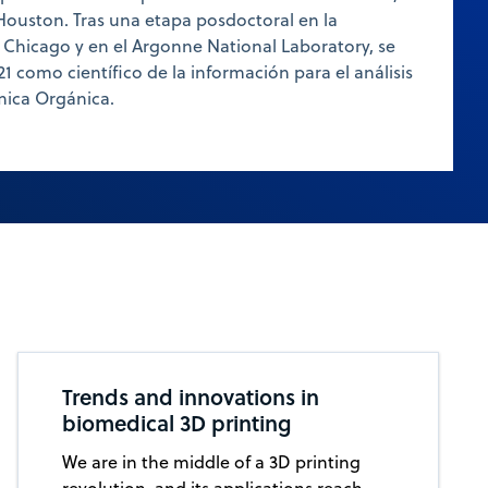
Houston. Tras una etapa posdoctoral en la
en Chicago y en el Argonne National Laboratory, se
1 como científico de la información para el análisis
mica Orgánica.
Trends and innovations in
biomedical 3D printing
We are in the middle of a 3D printing
revolution, and its applications reach