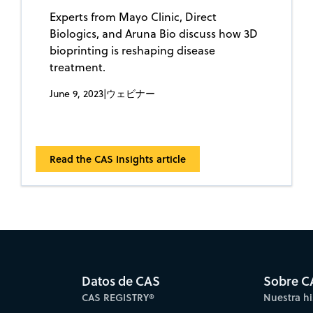
Experts from Mayo Clinic, Direct
Biologics, and Aruna Bio discuss how 3D
bioprinting is reshaping disease
treatment.
June 9, 2023
|
ウェビナー
Read the CAS Insights article
Datos de CAS
Sobre C
CAS REGISTRY®
Nuestra hi