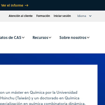
Ver el informe
Atención al cliente
Formación
Iniciar sesión
Idioma
atos de CAS
Recursos
Sobre nosotros
on un máster en Química por la Universidad
 Hsinchu (Taiwán) y un doctorado en Química
specialización en química combinatoria dinámica,