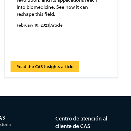
into biomedicine. See how it can
reshape this field.
February 10, 2023
|
Article
Read the CAS Insights article
AS
Centro de atención al
storia
cliente de CAS