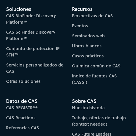
Soluciones
Recursos
CAS BioFinder Discovery
Perspectivas de CAS
Platform™
Eventos
CAS SciFinder Discovery
Seminarios web
Platform™
Libros blancos
Conjunto de protección IP
STN™
Casos prácticos
Servicios personalizados de
Química común de CAS
CAS
Índice de fuentes CAS
Otras soluciones
(CASSI)
Datos de CAS
Sobre CAS
CAS REGISTRY®
Nuestra historia
CAS Reactions
Trabajo, ofertas de trabajo
(context needed)
Referencias CAS
CAS Future Leaders