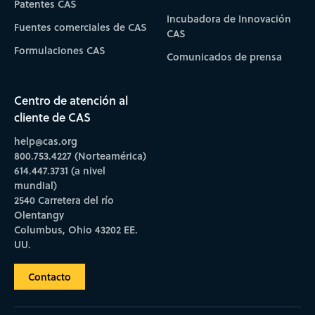
Patentes CAS
Incubadora de Innovación
Fuentes comerciales de CAS
CAS
Formulaciones CAS
Comunicados de prensa
Centro de atención al
cliente de CAS
help@cas.org
800.753.4227 (Norteamérica)
614.447.3731 (a nivel
mundial)
2540 Carretera del río
Olentangy
Columbus, Ohio 43202 EE.
UU.
Contacto