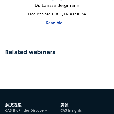
Dr. Larissa Bergmann
Product Specialist IP, FIZ Karlsruhe
Read bio
→
Related webinars
解决方案
资源
CAS BioFinder Discovery
CAS Insights