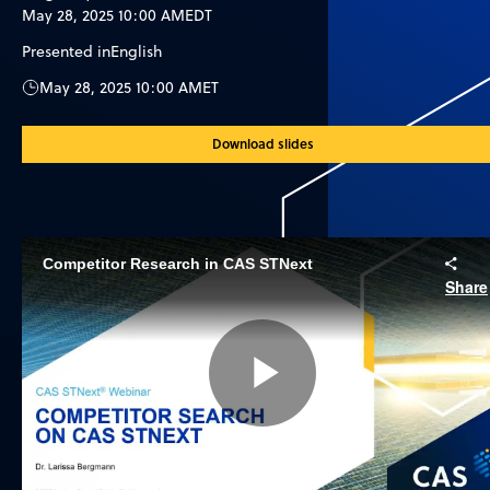
May 28, 2025 10:00 AM
EDT
Presented in
English
May 28, 2025 10:00 AM
ET
Download slides
Competitor Research in CAS STNext
Share
Play