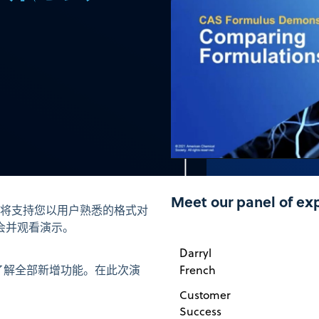
Meet our panel of ex
将支持您以用户熟悉的格式对
会并观看演示。
Darryl
演示了解全部新增功能。在此次演
French
Customer
Success