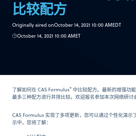
比较配方
Originally aired on
October 14, 2021 10:00 AM
EDT
October 14, 2021 10:00 AM
ET
®
了解如何在 CAS Formulus
中比较配方。最新的增强功能
最多三种配方进行并排比较。欢迎报名参加本次网络研讨
CAS Formulus 实现了多项更新，您可以通过个性化
示中，您将了解：