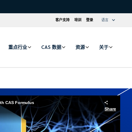
客户支持
培训
登录
语言
重点行业
CAS 数据
资源
关于
ith CAS Formulus
Share