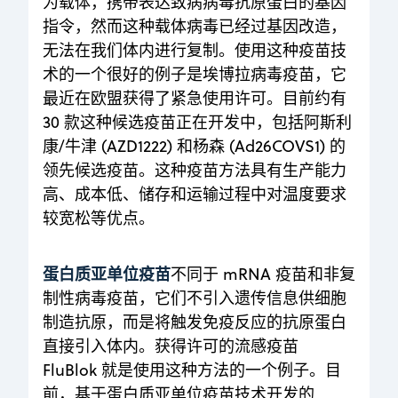
为载体，携带表达致病病毒抗原蛋白的基因
指令，然而这种载体病毒已经过基因改造，
无法在我们体内进行复制。使用这种疫苗技
术的一个很好的例子是埃博拉病毒疫苗，它
最近在欧盟获得了紧急使用许可。目前约有
30 款这种候选疫苗正在开发中，包括阿斯利
康/牛津 (AZD1222) 和杨森 (Ad26COVS1) 的
领先候选疫苗。这种疫苗方法具有生产能力
高、成本低、储存和运输过程中对温度要求
较宽松等优点。
蛋白质亚单位疫苗
不同于 mRNA 疫苗和非复
制性病毒疫苗，它们不引入遗传信息供细胞
制造抗原，而是将触发免疫反应的抗原蛋白
直接引入体内。获得许可的流感疫苗
FluBlok 就是使用这种方法的一个例子。目
前，基于蛋白质亚单位疫苗技术开发的