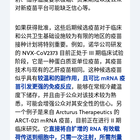
对新疫苗平台可能缺乏信心等。
如果获得批准，这些后期候选疫苗对于临床
和公共卫生基础设施较为有限的地区的疫苗
接种计划将特别重要。例如，诺华公司研发
的 NVX-CoV2373 目前正处于 III 期临床试验
阶段，它是一种蛋白质亚单位疫苗，其疫苗
技术与现有的乙肝疫苗相同。这种候选疫苗
较温和的副作用，且可比 mRNA 疫
似乎具有
苗引发更强的免疫反应
，能够在常规冷藏温
度下储存，并且由于公众对该技术较为熟
悉，可能会增强公众对其安全性的信心。另
一个例子是来自 Arcturus Therapeutics 的
ARCT-021 mRNA 疫苗，目前正在进行 II 期
直接将自扩增的 RNA 有效载
临床研究。它
荷传送到细胞中，只需一次注射，所需剂量