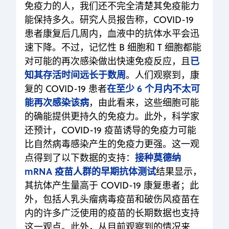
免疫力的人，我们还不完全清楚其免疫能力
能保持多久。研究人员报告称，COVID-19
患者康复后几周内，血液中的抗体水平会迅
速下降。不过，记忆性 B 细胞和 T 细胞都能
已
对可能的再次感染做出快速免疫反应，且
知其存活时间远长于数周
。人们观察到，康
在至少 6 个月内不太可
复的 COVID-19 患者
能再次感染该病
，由此看来，这些细胞可能
的确能提供更持久的免疫力。此外，科学家
还预计，COVID-19 疫苗诱导的免疫力可能
比自然病毒感染产生的免疫力更强。这一观
接种莫德纳
点得到了以下数据的支持：
mRNA 疫苗人群的早期抗体测试
结果显示，
其抗体产生量高于 COVID-19 康复患者；此
外，包括人乳头瘤病毒疫苗和破伤风疫苗在
内的许多广泛使用的疫苗的长期数据也支持
这一观点。此外，从目前观察到的情况来