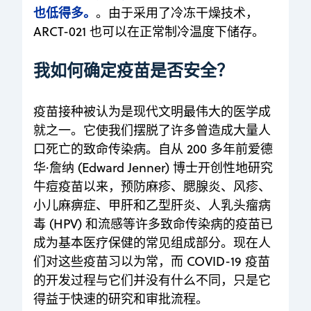
也低得多。
。由于采用了冷冻干燥技术，
ARCT-021 也可以在正常制冷温度下储存。
我如何确定疫苗是否安全？
疫苗接种被认为是现代文明最伟大的医学成
就之一。它使我们摆脱了许多曾造成大量人
口死亡的致命传染病。自从 200 多年前爱德
华·詹纳 (Edward Jenner) 博士开创性地研究
牛痘疫苗以来，预防麻疹、腮腺炎、风疹、
小儿麻痹症、甲肝和乙型肝炎、人乳头瘤病
毒 (HPV) 和流感等许多致命传染病的疫苗已
成为基本医疗保健的常见组成部分。现在人
们对这些疫苗习以为常，而 COVID-19 疫苗
的开发过程与它们并没有什么不同，只是它
得益于快速的研究和审批流程。