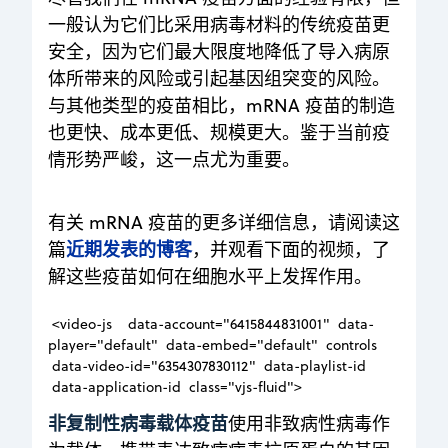
一般认为它们比采用病毒材料的传统疫苗更
安全，因为它们最大限度地降低了导入病原
体所带来的风险或引起基因组突变的风险。
与其他类型的疫苗相比，mRNA 疫苗的制造
也更快、成本更低、规模更大。鉴于当前疫
情形势严峻，这一点尤为重要。
有关 mRNA 疫苗的更多详细信息，请阅读这
近期发表的博客
篇
，并观看下面的视频，了
解这些疫苗如何在细胞水平上发挥作用。
<video-js data-account="6415844831001" data-
player="default" data-embed="default" controls
data-video-id="6354307830112" data-playlist-id
data-application-id class="vjs-fluid">
非复制性病毒载体疫苗
使用非致病性病毒作