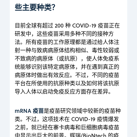
些主要种类？
目前全球有超过 200 种 COVID-19 疫苗正在
研发中，这些疫苗采用多种不同的接种方
法。所有疫苗的工作原理都是通过给人体注
射一种与致病病原体结构相似、毒性较弱或
不致病的病原体（或抗原），使人体免疫系
统能够识别该特定病原体，并在遇到真正的
病原体时做出有效反应。不过，不同的疫苗
平台在所使用的抗原种类以及如何将该抗原
导入人体以启动免疫反应方面存在差异。
mRNA 疫苗
是疫苗研究领域中较新的疫苗种
类。不过，这项技术在 COVID-19 疫情爆发
之前，就已经在寨卡病毒和巨细胞病毒疫苗
中显示出巨大的前景。辉瑞/BioNtech 的疫