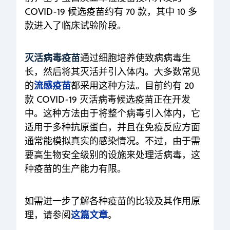
COVID-19 候选疫苗约有 70 款，其中 10 多
款进入了临床试验阶段。
灭活病毒疫苗
通过细胞培养使致病病毒生
长，然后将其灭活并引入体内。大多数常见
流感疫苗
的
都采用这种方法。目前约有 20
款 COVID-19 灭活病毒候选疫苗正在开发
中。这种方法由于将整个病毒引入体内，它
适用于多种抗原蛋白，并且在免疫反应方面
通常能模拟真实的感染情况。不过，由于需
要高生物安全级别的设施来处理活病毒，这
种疫苗的生产能力有限。
如需进一步了解各种疫苗的比较及其作用原
这篇文章
理，请参阅
。