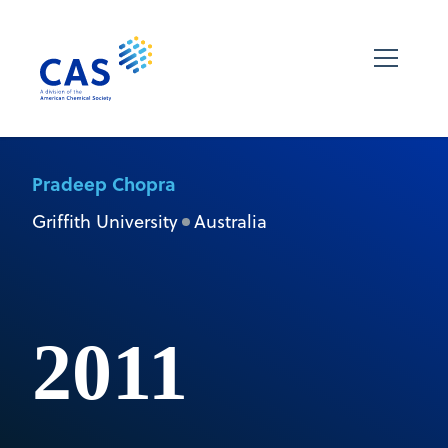
Pradeep Chopra
Griffith University
Australia
2011