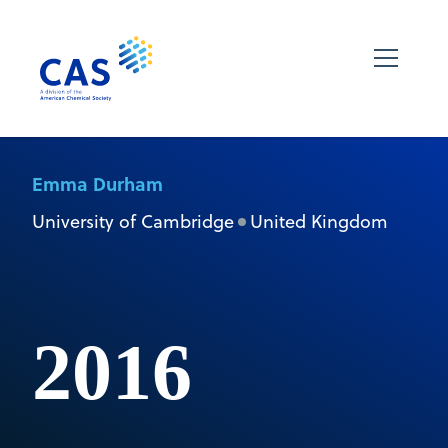
Emma Durham
University of Cambridge
United Kingdom
2016