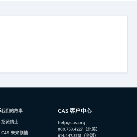
S
CAS 客户中心
我们的故事
招贤纳士
help@cas.org
800.753.4227（北美）
CAS 未来领袖
614.447.3731（全球）