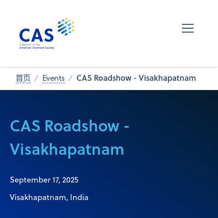
CAS Roadshow - Visakhapatnam
首页
Events
CAS Roadshow -
Visakhapatnam
September 17, 2025
Visakhapatnam, India