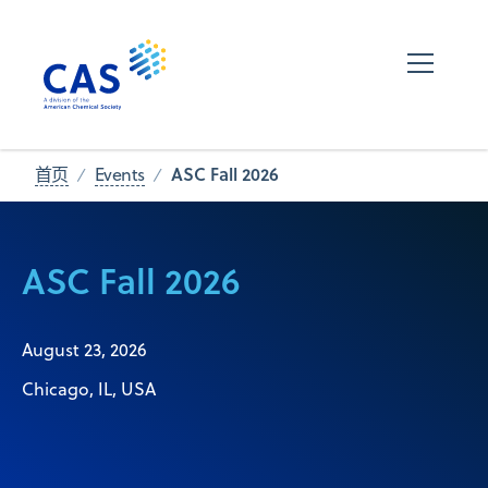
ASC Fall 2026
首页
Events
ASC Fall 2026
August 23, 2026
Chicago, IL, USA