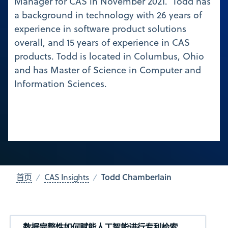
Manager for CAS in November 2021. Todd has
a background in technology with 26 years of
experience in software product solutions
overall, and 15 years of experience in CAS
products. Todd is located in Columbus, Ohio
and has Master of Science in Computer and
Information Sciences.
Todd Chamberlain
首页
CAS Insights
数据完整性如何赋能人工智能进行专利检索