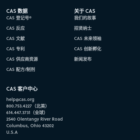
CAS 数据
关于 CAS
CAS 登记号®
我们的故事
CAS 反应
招贤纳士
CAS 文献
CAS 未来领袖
CAS 专利
CAS 创新孵化
CAS 供应商资源
新闻发布
CAS 配方/制剂
CAS 客户中心
help@cas.org
800.753.4227（北美）
614.447.3731（全球）
2540 Olentangy River Road
Columbus, Ohio 43202
U.S.A