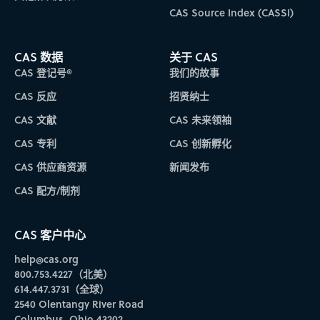
CAS Source Index (CASSI)
CAS 数据
关于 CAS
CAS 登记号®
我们的故事
CAS 反应
招贤纳士
CAS 文献
CAS 未来领袖
CAS 专利
CAS 创新孵化
CAS 供应商资源
新闻发布
CAS 配方/制剂
CAS 客户中心
help@cas.org
800.753.4227（北美）
614.447.3731（全球）
2540 Olentangy River Road
Columbus, Ohio 43202