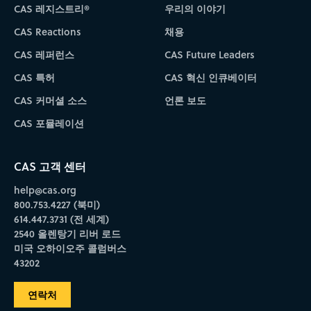
CAS 레지스트리®
우리의 이야기
CAS Reactions
채용
CAS 레퍼런스
CAS Future Leaders
CAS 특허
CAS 혁신 인큐베이터
CAS 커머셜 소스
언론 보도
CAS 포뮬레이션
CAS 고객 센터
help@cas.org
800.753.4227 (북미)
614.447.3731 (전 세계)
2540 올렌탕기 리버 로드
미국 오하이오주 콜럼버스
43202
연락처