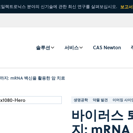
일렉트로닉스 분야의 신기술에 관한 최신 연구를 살펴보십시오.
보고서
솔루션
서비스
CAS Newton
지: mRNA 백신을 활용한 암 치료
생명공학
약물 발견
이머징 사이
바이러스 
지: mRN