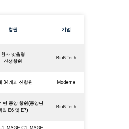
항원
기업
환자 맞춤형
BioNTech
신생항원
대 34개의 신항원
Moderna
 기반 종양 항원(종양단
BioNTech
백질 E6 및 E7)
-1, MAGE C1, MAGE