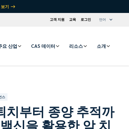
 보기
고객 지원
교육
로그인
언어
주요 산업
CAS 데이터
리소스
소개
언스
퇴치부터 종양 추적까
A 백신을 활용한 암 치