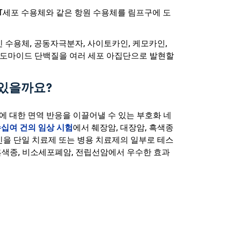
 T세포 수용체와 같은 항원 수용체를 림프구에 도
인 수용체, 공동자극분자, 사이토카인, 케모카인,
리도마이드 단백질을 여러 세포 아집단으로 발현할
 있을까요?
적 종양에 대한 면역 반응을 이끌어낼 수 있는 부호화 네
십여 건의 임상 시험
에서 췌장암, 대장암, 흑색종
신을 단일 치료제 또는 병용 치료제의 일부로 테스
흑색종, 비소세포폐암, 전립선암에서 우수한 효과