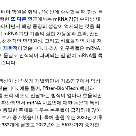
암배아 항원을 쥐의 근육 안에 주사했을 때 항원 특
또 다른 연구
진행한
에서는 mRNA 감염 수지상 세
나타나면서 해당 종양의 성장이 억제되는 것을 확
 mRNA 기반 기술의 실현 가능성과 효과, 안전
 선천적인 면역원성, 그리고 비효율적인 체내 전
제한적
이
이었습니다. 따라서 연구원들은 mRNA
 물질로 인식되어 파괴되는 일 없이 mRNA를 특
었습니다.
NA 백신이 신속하게 개발되면서 기초연구에서 임상
습니다. 예를 들어, Pfizer-BioNTech 백신과
를 표적 세포로 전달하는 방식이 얼마나 효율적인
빠르게 확산되면서 mRNA 치료법에 대한 논문과 특허
에는 동일한 주제를 다루는 논문들이 급격하게 많아
지 그 수가 증가했습니다. 특허 출원 수는 2020년 이후
382개에 달했고 2022년에는 510개까지 증가한