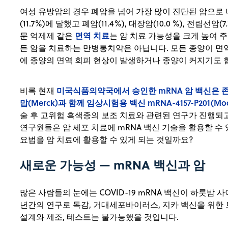
여성 유방암의 경우 폐암을 넘어 가장 많이 진단된 암으로 
(11.7%)에 달했고 폐암(11.4%), 대장암(10.0 %), 전립선암
면역 치료
문 억제제 같은
는 암 치료 가능성을 크게 높여 
든 암을 치료하는 만병통치약은 아닙니다. 모든 종양이 면
에 종양의 면역 회피 현상이 발생하거나 종양이 커지기도 
미국식품의약국에서 승인한 mRNA 암 백신은 
비록 현재
맙(Merck)과 함께 임상시험용 백신 mRNA-4157-P201(Mod
술 후 고위험 흑색종의 보조 치료와 관련된 연구가 진행되고 있
연구원들은 암 세포 치료에 mRNA 백신 기술을 활용할 수
요법을 암 치료에 활용할 수 있게 되는 것일까요?
새로운 가능성 — mRNA 백신과 암
많은 사람들의 눈에는 COVID-19 mRNA 백신이 하룻밤 
년간의 연구로 독감, 거대세포바이러스, 지카 백신을 위한
설계와 제조, 테스트는 불가능했을 것입니다.