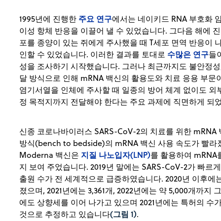
주요 연구
1995년에 진행한
에서는 네이키드 RNA 부호화 
이성 항체 반응을 이끌어 낼 수 있었습니다. 그다음 해에 
포를 종양이 있는 쥐에게 주사했을 때 T세포 면역 반응이 
수많은 연구
인할 수 있었습니다. 이러한 결과를 토대로
들이
성을 조사하기 시작했습니다. 그러나 최근까지도 불안정성,
달 방식으로 인해 mRNA 백신의 활용도와 치료 응용 부문
염기서열을 인체에 주사할 때 일종의 방어 체계 없이도 외부
정 목적지까지 전달해야 한다는 주요 과제에 직면하게 되
신종 코로나바이러스 SARS-CoV-2의 치료를 위한 mR
방식(bench to bedside)의 mRNA 백신 사용 속도가 빨라졌
지질 나노입자(LNP)
Moderna 백신은
를 활용하여 mRNA
지 보여 주었습니다. 2019년 말에는 SARS-CoV-2가 
출원 수가 전 세계적으로 급증하였습니다. 2020년 이후
졌으며, 2021년에는 3,361개, 2022년에는 약 5,000개까
에도 상향세를 이어 나가고 있으며 2021년에는 특허의 수가 
(그림 1)
것으로 추정하고 있습니다
.