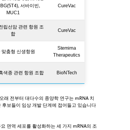
PBG(5T4), 서바이빈,
CureVac
MUC1
 전립선암 관련 항원 조
CureVac
합
Stemirna
 맞춤형 신생항원
Therapeutics
 흑색종 관련 항원 조합
BioNTech
 오래 전부터 대다수의 종양학 연구는 mRNA 치
한 후보들이 임상 개발 단계에 접어들고 있습니다
 주요 면역 세포를 활성화하는 세 가지 mRNA의 조