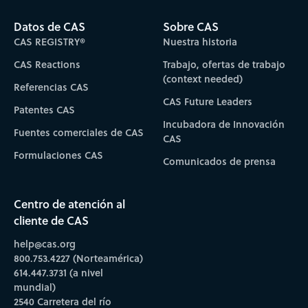
Datos de CAS
Sobre CAS
CAS REGISTRY®
Nuestra historia
CAS Reactions
Trabajo, ofertas de trabajo
(context needed)
Referencias CAS
CAS Future Leaders
Patentes CAS
Incubadora de Innovación
Fuentes comerciales de CAS
CAS
Formulaciones CAS
Comunicados de prensa
Centro de atención al
cliente de CAS
help@cas.org
800.753.4227 (Norteamérica)
614.447.3731 (a nivel
mundial)
2540 Carretera del río