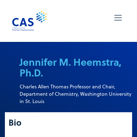
Jennifer M. Heemstra,
Ph.D.
Charles Allen Thomas Professor and Chair,
Department of Chemistry, Washington University
in St. Louis
Bio