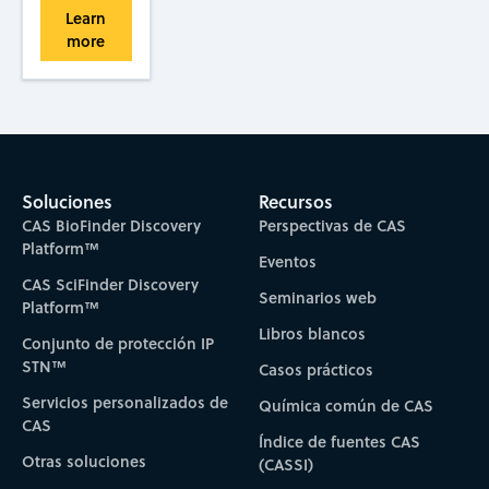
Learn
more
Soluciones
Recursos
CAS BioFinder Discovery
Perspectivas de CAS
Platform™
Eventos
CAS SciFinder Discovery
Seminarios web
Platform™
Libros blancos
Conjunto de protección IP
STN™
Casos prácticos
Servicios personalizados de
Química común de CAS
CAS
Índice de fuentes CAS
Otras soluciones
(CASSI)