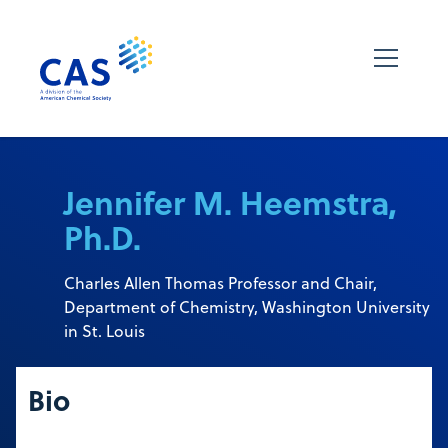
Jennifer M. Heemstra,
Ph.D.
Charles Allen Thomas Professor and Chair,
Department of Chemistry, Washington University
in St. Louis
Bio