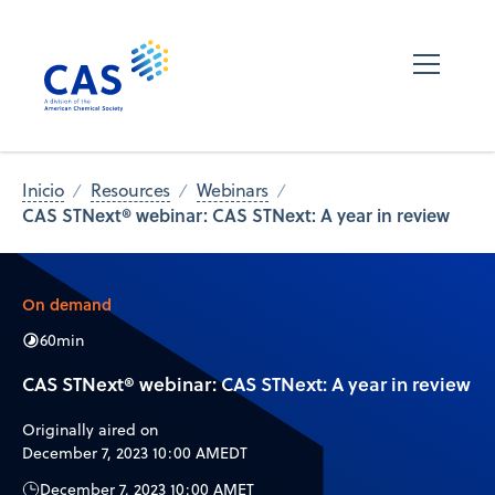
Inicio
Resources
Webinars
CAS STNext® webinar: CAS STNext: A year in review
On demand
60
min
CAS STNext® webinar: CAS STNext: A year in review
Originally aired on
December 7, 2023 10:00 AM
EDT
December 7, 2023 10:00 AM
ET