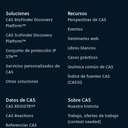
Soluciones
Recursos
CAS BioFinder Discovery
Perspectivas de CAS
Platform™
Eventos
CAS SciFinder Discovery
Seminarios web
Platform™
Libros blancos
Conjunto de protección IP
STN™
Casos prácticos
Servicios personalizados de
Química común de CAS
CAS
Índice de fuentes CAS
Otras soluciones
(CASSI)
Datos de CAS
Sobre CAS
CAS REGISTRY®
Nuestra historia
CAS Reactions
Trabajo, ofertas de trabajo
(context needed)
Referencias CAS