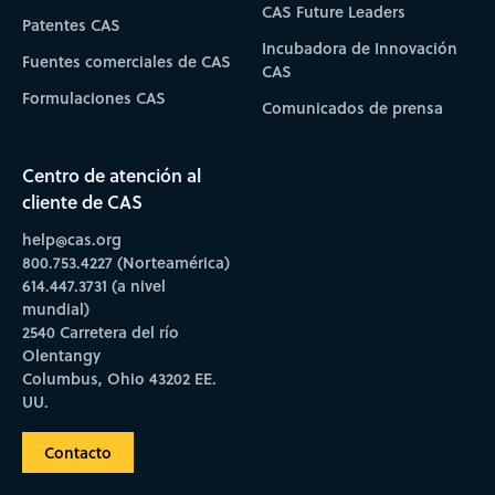
CAS Future Leaders
Patentes CAS
Incubadora de Innovación
Fuentes comerciales de CAS
CAS
Formulaciones CAS
Comunicados de prensa
Centro de atención al
cliente de CAS
help@cas.org
800.753.4227 (Norteamérica)
614.447.3731 (a nivel
mundial)
2540 Carretera del río
Olentangy
Columbus, Ohio 43202 EE.
UU.
Contacto