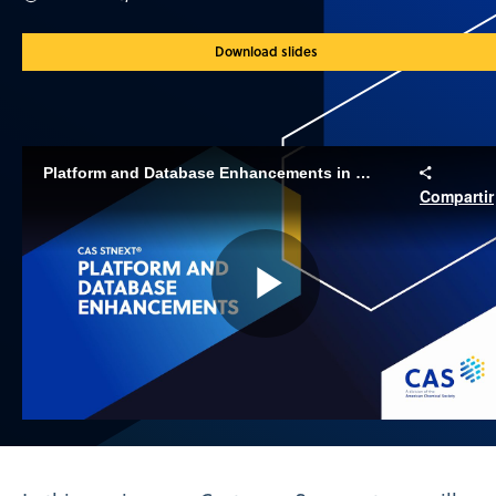
Download slides
Platform and Database Enhancements in CAS STNext
Compartir
Play
Video