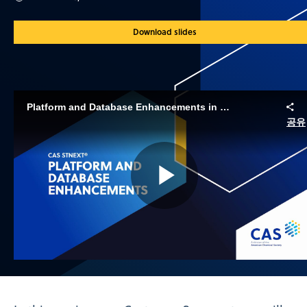
Download slides
Platform and Database Enhancements in CAS STNext
공유
Play
Video