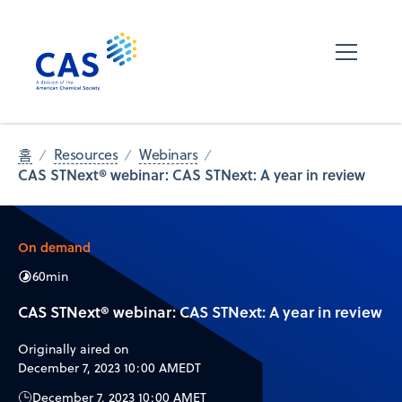
홈
Resources
Webinars
CAS STNext® webinar: CAS STNext: A year in review
On demand
60
min
CAS STNext® webinar: CAS STNext: A year in review
Originally aired on
December 7, 2023 10:00 AM
EDT
December 7, 2023 10:00 AM
ET