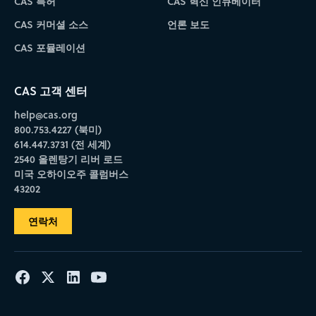
CAS 특허
CAS 혁신 인큐베이터
CAS 커머셜 소스
언론 보도
CAS 포뮬레이션
CAS 고객 센터
help@cas.org
800.753.4227 (북미)
614.447.3731 (전 세계)
2540 올렌탕기 리버 로드
미국 오하이오주 콜럼버스
43202
연락처