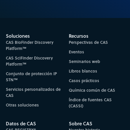
Soluciones
Recursos
CAS BioFinder Discovery
Perspectivas de CAS
Platform™
Eventos
CAS SciFinder Discovery
Seminarios web
Platform™
Libros blancos
Conjunto de protección IP
STN™
Casos prácticos
Servicios personalizados de
Química común de CAS
CAS
Índice de fuentes CAS
Otras soluciones
(CASSI)
Datos de CAS
Sobre CAS
CAS REGISTRY®
Nuestra historia