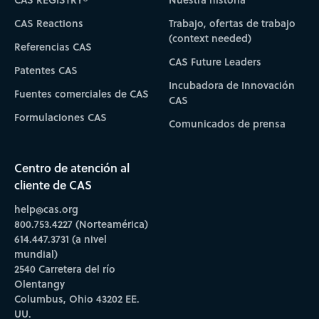
CAS Reactions
Trabajo, ofertas de trabajo
(context needed)
Referencias CAS
CAS Future Leaders
Patentes CAS
Incubadora de Innovación
Fuentes comerciales de CAS
CAS
Formulaciones CAS
Comunicados de prensa
Centro de atención al
cliente de CAS
help@cas.org
800.753.4227 (Norteamérica)
614.447.3731 (a nivel
mundial)
2540 Carretera del río
Olentangy
Columbus, Ohio 43202 EE.
UU.