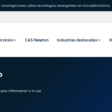
s investigaciones sobre tecnologías emergentes en microelectrónica.
rvicios
CAS Newton
Industrias destacadas
D
o
your information is in our