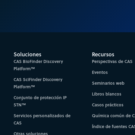
Soluciones
Recursos
CAS BioFinder Discovery
Perspectivas de CAS
Platform™
Eventos
CAS SciFinder Discovery
Seminarios web
Platform™
Libros blancos
Conjunto de protección IP
STN™
Casos prácticos
Servicios personalizados de
Química común de 
CAS
Índice de fuentes CA
Otras soluciones