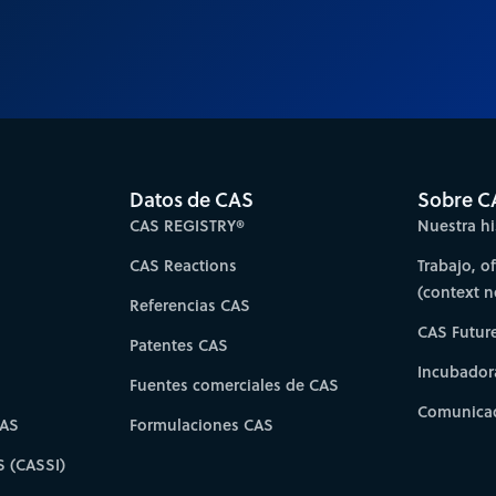
Datos de CAS
Sobre C
CAS REGISTRY®
Nuestra hi
CAS Reactions
Trabajo, o
(context 
Referencias CAS
CAS Futur
Patentes CAS
Incubador
Fuentes comerciales de CAS
Comunicad
CAS
Formulaciones CAS
S (CASSI)