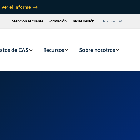
Ver el informe
Atención al cliente
Formación
Iniciar sesión
Idioma
atos de CAS
Recursos
Sobre nosotros