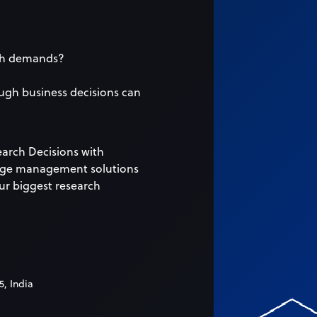
rch demands?
ugh business decisions can
earch Decisions with
ledge management solutions
ur biggest research
5, India