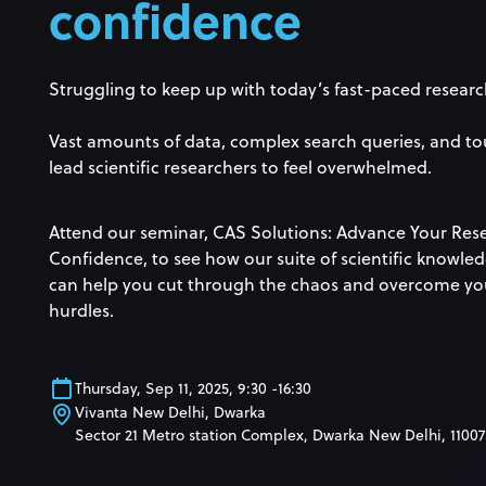
confidence
Struggling to keep up with today’s fast-paced resea
Vast amounts of data, complex search queries, and to
lead scientific researchers to feel overwhelmed.
Attend our seminar, CAS Solutions: Advance Your Res
Confidence, to see how our suite of scientific know
can help you cut through the chaos and overcome yo
hurdles.
Thursday, Sep 11, 2025, 9:30 -16:30
Vivanta New Delhi, Dwarka
Sector 21 Metro station Complex, Dwarka New Delhi, 11007