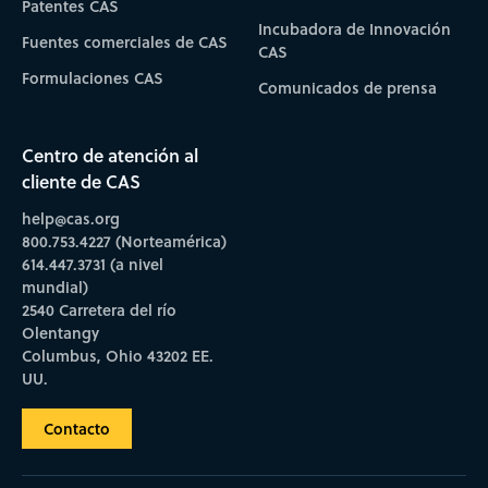
Patentes CAS
Incubadora de Innovación
Fuentes comerciales de CAS
CAS
Formulaciones CAS
Comunicados de prensa
Centro de atención al
cliente de CAS
help@cas.org
800.753.4227 (Norteamérica)
614.447.3731 (a nivel
mundial)
2540 Carretera del río
Olentangy
Columbus, Ohio 43202 EE.
UU.
Contacto