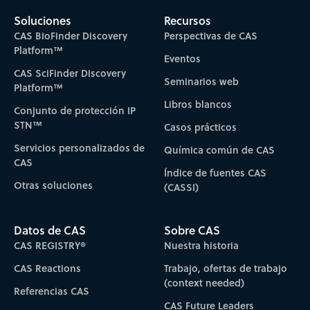
Soluciones
Recursos
CAS BioFinder Discovery
Perspectivas de CAS
Platform™
Eventos
CAS SciFinder Discovery
Seminarios web
Platform™
Libros blancos
Conjunto de protección IP
STN™
Casos prácticos
Servicios personalizados de
Química común de CAS
CAS
Índice de fuentes CAS
Otras soluciones
(CASSI)
Datos de CAS
Sobre CAS
CAS REGISTRY®
Nuestra historia
CAS Reactions
Trabajo, ofertas de trabajo
(context needed)
Referencias CAS
CAS Future Leaders