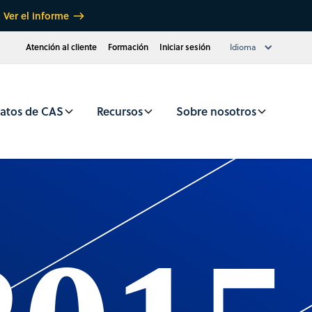
Ver el informe
Atención al cliente
Formación
Iniciar sesión
Idioma
atos de CAS
Recursos
Sobre nosotros