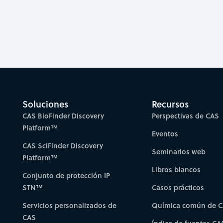
Soluciones
Recursos
CAS BioFinder Discovery
Perspectivas de CAS
Platform™
Eventos
CAS SciFinder Discovery
Seminarios web
Platform™
Libros blancos
Conjunto de protección IP
STN™
Casos prácticos
Servicios personalizados de
Química común de 
CAS