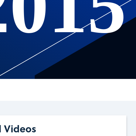
2015
d Videos