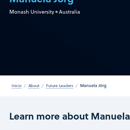
Monash University
Australia
Manuela Jörg
Inicio
About
Future Leaders
Learn more about Manuela