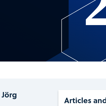
 Jörg
Articles an