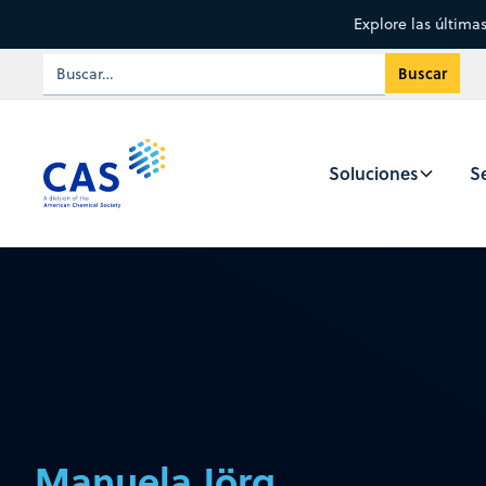
Explore las última
Soluciones
Se
Manuela Jörg