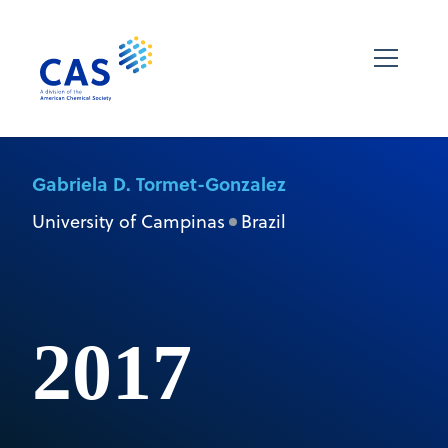
Gabriela D. Tormet-Gonzalez
University of Campinas
Brazil
2017