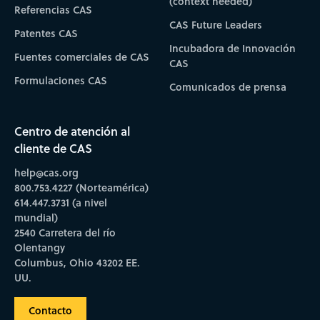
(context needed)
Referencias CAS
CAS Future Leaders
Patentes CAS
Incubadora de Innovación
Fuentes comerciales de CAS
CAS
Formulaciones CAS
Comunicados de prensa
Centro de atención al
cliente de CAS
help@cas.org
800.753.4227 (Norteamérica)
614.447.3731 (a nivel
mundial)
2540 Carretera del río
Olentangy
Columbus, Ohio 43202 EE.
UU.
Contacto