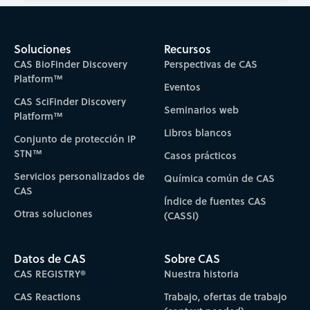
Soluciones
Recursos
CAS BioFinder Discovery
Perspectivas de CAS
Platform™
Eventos
CAS SciFinder Discovery
Seminarios web
Platform™
Libros blancos
Conjunto de protección IP
STN™
Casos prácticos
Servicios personalizados de
Química común de CAS
CAS
Índice de fuentes CAS
Otras soluciones
(CASSI)
Datos de CAS
Sobre CAS
CAS REGISTRY®
Nuestra historia
CAS Reactions
Trabajo, ofertas de trabajo