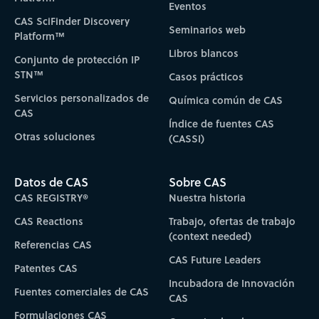
Eventos
CAS SciFinder Discovery
Seminarios web
Platform™
Libros blancos
Conjunto de protección IP
STN™
Casos prácticos
Servicios personalizados de
Química común de CAS
CAS
Índice de fuentes CAS
Otras soluciones
(CASSI)
Datos de CAS
Sobre CAS
CAS REGISTRY®
Nuestra historia
CAS Reactions
Trabajo, ofertas de trabajo
(context needed)
Referencias CAS
CAS Future Leaders
Patentes CAS
Incubadora de Innovación
Fuentes comerciales de CAS
CAS
Formulaciones CAS