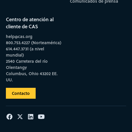
Comunicados de prensa
Centro de atención al
cliente de CAS
help@cas.org
800.753.4227 (Norteamérica)
614.447.3731 (a nivel
mundial)
2540 Carretera del río
Olentangy
Columbus, Ohio 43202 EE.
UU.
Contacto