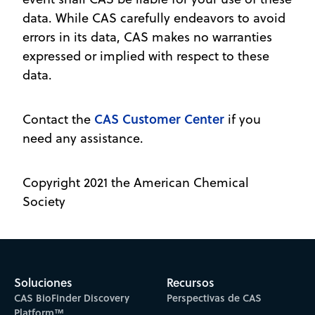
data. While CAS carefully endeavors to avoid
errors in its data, CAS makes no warranties
expressed or implied with respect to these
data.
CAS Customer Center
Contact the
if you
need any assistance.
Copyright 2021 the American Chemical
Society
Soluciones
Recursos
CAS BioFinder Discovery
Perspectivas de CAS
Platform™