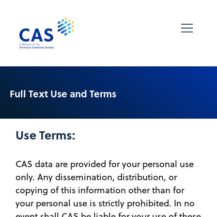
Full Text Use and Terms
Use Terms:
CAS data are provided for your personal use
only. Any dissemination, distribution, or
copying of this information other than for
your personal use is strictly prohibited. In no
event shall CAS be liable for your use of these