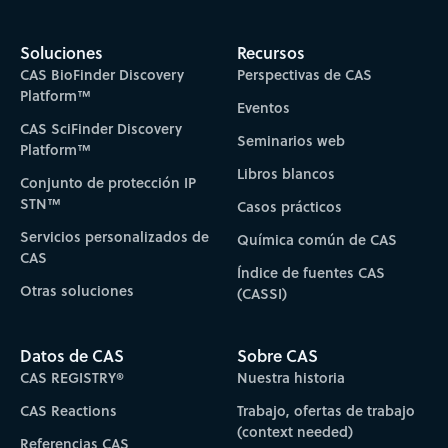
Soluciones
Recursos
CAS BioFinder Discovery
Perspectivas de CAS
Platform™
Eventos
CAS SciFinder Discovery
Seminarios web
Platform™
Libros blancos
Conjunto de protección IP
STN™
Casos prácticos
Servicios personalizados de
Química común de CAS
CAS
Índice de fuentes CAS
Otras soluciones
(CASSI)
Datos de CAS
Sobre CAS
CAS REGISTRY®
Nuestra historia
CAS Reactions
Trabajo, ofertas de trabajo
(context needed)
Referencias CAS