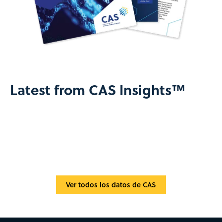
Latest from CAS Insights™
Ver todos los datos de CAS