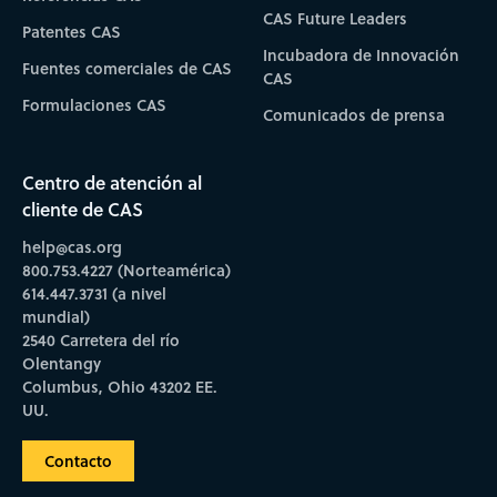
CAS Future Leaders
Patentes CAS
Incubadora de Innovación
Fuentes comerciales de CAS
CAS
Formulaciones CAS
Comunicados de prensa
Centro de atención al
cliente de CAS
help@cas.org
800.753.4227 (Norteamérica)
614.447.3731 (a nivel
mundial)
2540 Carretera del río
Olentangy
Columbus, Ohio 43202 EE.
UU.
Contacto