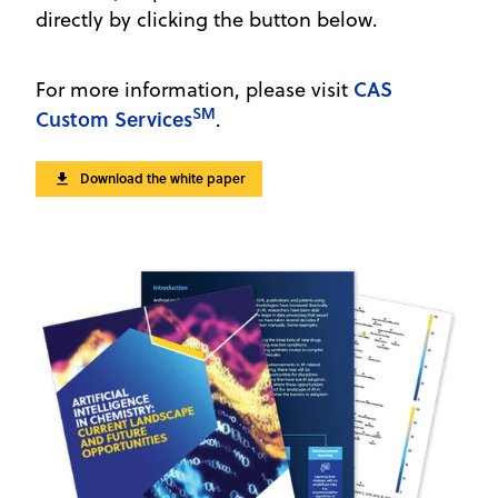
directly by clicking the button below.
CAS
For more information, please visit
SM
Custom Services
.
Download the white paper