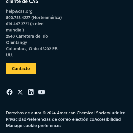
cliente de CAS
help@cas.org
800.753.4227 (Norteamérica)
614.447.3731 (a nivel
mundial)
2540 Carretera del río
Olentangy
Columbus, Ohio 43202 EE.
UU.
Contacto
Jurídico
Derechos de autor © 2024 American Chemical Society
Privacidad
Preferencias de correo electrónico
Accesibilidad
Manage cookie preferences