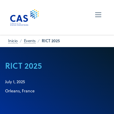
RICT 2025
Inicio
Events
RICT 2025
July 1, 2025
Orleans, France