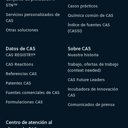
STN™
Casos prácticos
Servicios personalizados de
Química común de CAS
CAS
Índice de fuentes CAS
Otras soluciones
(CASSI)
Datos de CAS
Sobre CAS
CAS REGISTRY®
Nuestra historia
CAS Reactions
Trabajo, ofertas de trabajo
(context needed)
Referencias CAS
CAS Future Leaders
Patentes CAS
Incubadora de Innovación
Fuentes comerciales de CAS
CAS
Formulaciones CAS
Comunicados de prensa
Centro de atención al