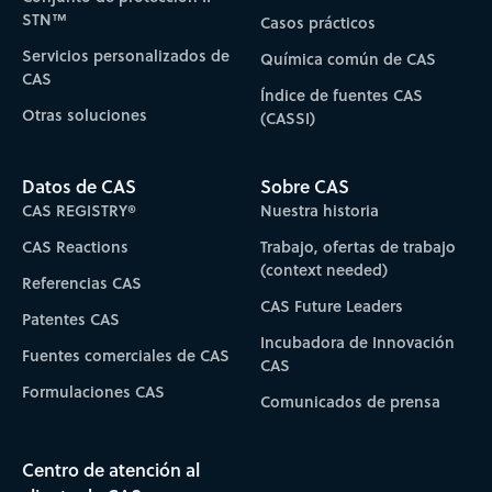
STN™
Casos prácticos
Servicios personalizados de
Química común de CAS
CAS
Índice de fuentes CAS
Otras soluciones
(CASSI)
Datos de CAS
Sobre CAS
CAS REGISTRY®
Nuestra historia
CAS Reactions
Trabajo, ofertas de trabajo
(context needed)
Referencias CAS
CAS Future Leaders
Patentes CAS
Incubadora de Innovación
Fuentes comerciales de CAS
CAS
Formulaciones CAS
Comunicados de prensa
Centro de atención al