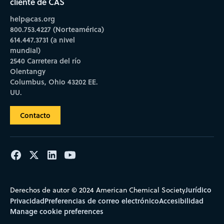
cliente de CAS
help@cas.org
800.753.4227 (Norteamérica)
614.447.3731 (a nivel
mundial)
2540 Carretera del río
Olentangy
Columbus, Ohio 43202 EE.
UU.
Contacto
Jurídico
Derechos de autor © 2024 American Chemical Society
Privacidad
Preferencias de correo electrónico
Accesibilidad
Manage cookie preferences