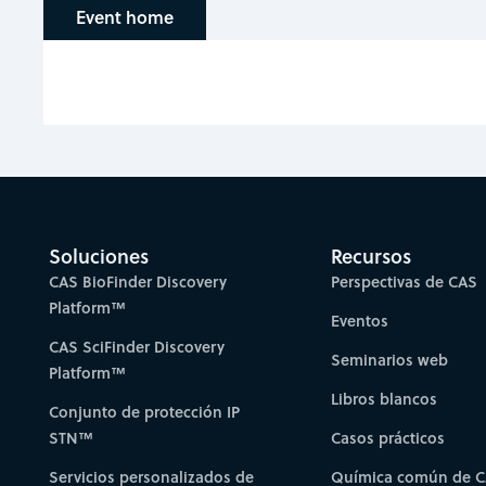
Event home
Soluciones
Recursos
CAS BioFinder Discovery
Perspectivas de CAS
Platform™
Eventos
CAS SciFinder Discovery
Seminarios web
Platform™
Libros blancos
Conjunto de protección IP
STN™
Casos prácticos
Servicios personalizados de
Química común de 