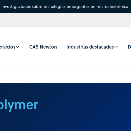
s investigaciones sobre tecnologías emergentes en microelectrónica.
rvicios
CAS Newton
Industrias destacadas
D
Polymer