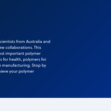
ientists from Australia and
ew collaborations. This
ost important polymer
s for health, polymers for
ve manufacturing. Stop by
chieve your polymer