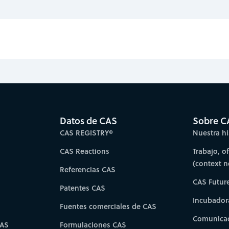
Datos de CAS
Sobre C
CAS REGISTRY®
Nuestra hi
CAS Reactions
Trabajo, o
(context 
Referencias CAS
CAS Futur
Patentes CAS
Incubador
Fuentes comerciales de CAS
Comunicad
CAS
Formulaciones CAS