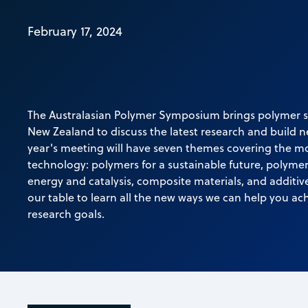
February 17, 2024
The Australasian Polymer Symposium brings polymer sc
New Zealand to discuss the latest research and build n
year's meeting will have seven themes covering the m
technology: polymers for a sustainable future, polymer
energy and catalysis, composite materials, and additi
our table to learn all the new ways we can help you a
research goals.