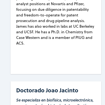
analyst positions at Novartis and Pfizer,
focusing on due diligence in patentability
and freedom-to-operate for patent
prosecution and drug pipeline analysis.
James has also worked in labs at UC Berkeley
and UCSF. He has a Ph.D. in Chemistry from
Case Western and is a member of PIUG and
ACS.
Doctorado Joao Jacinto
Se especializa en biofísica, microelectrónica,