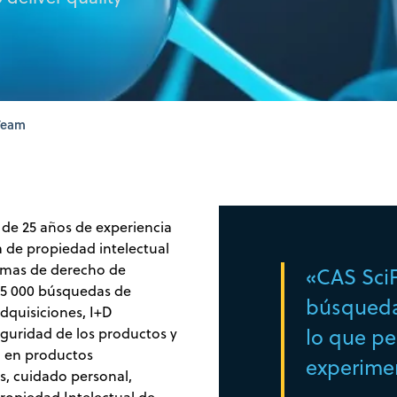
 Team
de 25 años de experiencia
a de propiedad intelectual
irmas de derecho de
«CAS SciF
25 000 búsquedas de
búsqueda 
 adquisiciones, I+D
lo que pe
eguridad de los productos y
ia en productos
experimen
s, cuidado personal,