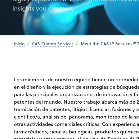
insights you can trust.
Meet the CAS IP Services℠
Inicio
CAS Custom Services
Los miembros de nuestro equipo tienen un promedio 
en el diseño y la ejecución de estrategias de búsqued
para las principales organizaciones de innovación y f
patentes del mundo. Nuestro trabajo abarca más de 
tramitación de patentes, litigios, licencias, fusiones y
científico/a, análisis del panorama, monitoreo de la s
otras actividades comerciales críticas. Con experienc
farmacéuticos, ciencias biológicas, productos químico