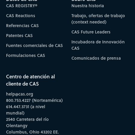
CAS REGISTRY®
Nuestra historia
CAS Reactions
Trabajo, ofertas de trabajo
(context needed)
Referencias CAS
CAS Future Leaders
Patentes CAS
Incubadora de Innovación
Fuentes comerciales de CAS
CAS
Formulaciones CAS
Comunicados de prensa
Centro de atención al
cliente de CAS
help@cas.org
800.753.4227 (Norteamérica)
614.447.3731 (a nivel
mundial)
2540 Carretera del río
Olentangy
Columbus, Ohio 43202 EE.