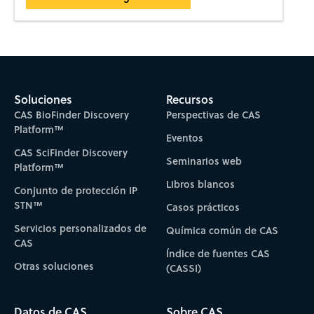
Soluciones
Recursos
CAS BioFinder Discovery
Perspectivas de CAS
Platform™
Eventos
CAS SciFinder Discovery
Seminarios web
Platform™
Libros blancos
Conjunto de protección IP
STN™
Casos prácticos
Servicios personalizados de
Química común de CAS
CAS
Índice de fuentes CAS
Otras soluciones
(CASSI)
Datos de CAS
Sobre CAS