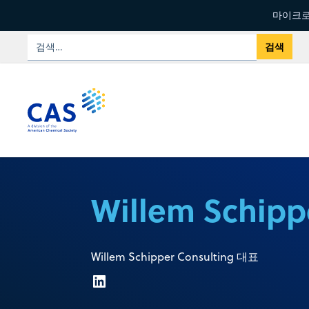
마이크로
Willem Schipp
Willem Schipper Consulting 대표