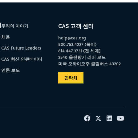
개
CAS 고객 센터
우리의 이야기
채용
help@cas.org
800.753.4227 (북미)
CAS Future Leaders
614.447.3731 (전 세계)
2540 올렌탕기 리버 로드
CAS 혁신 인큐베이터
미국 오하이오주 콜럼버스 43202
언론 보도
연락처