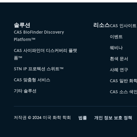
솔루션
리소스
CAS 인사이트
CAS BioFinder Discovery
이벤트
Platform™
웨비나
CAS 사이파인더 디스커버리 플랫
폼™
흰색 문서
STN IP 프로텍션 스위트™
사례 연구
CAS 맞춤형 서비스
CAS 일반 화
기타 솔루션
CAS 소스 색인 
저작권 © 2024 미국 화학 학회
법률
개인 정보 보호 정책