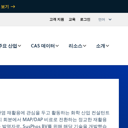
 보기
고객 지원
교육
로그인
언어
주요 산업
CAS 데이터
리소스
소개
r는 인산염 재활용에 관심을 두고 활동하는 화학 산업 컨설턴트
지 회분에서 MAP/DAP 비료로 전환하는 정교한 재활용
발명자로, SusPhos BV를 위해 해당 기술을 개발했습