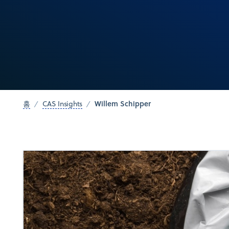
Willem Schipper
홈
CAS Insights