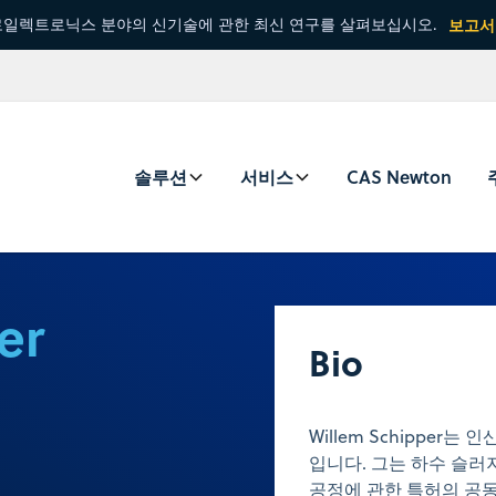
일렉트로닉스 분야의 신기술에 관한 최신 연구를 살펴보십시오.
보고서
솔루션
서비스
CAS Newton
er
Bio
Willem Schippe
입니다. 그는 하수 슬러
공정에 관한 특허의 공동 