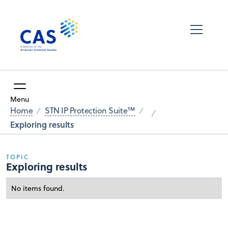
Menu
Home
STN IP Protection Suite™
Exploring results
TOPIC
Exploring results
No items found.