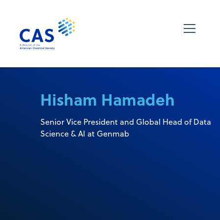
Hisham Hamadeh
Senior Vice President and Global Head of Data
Science & AI at Genmab