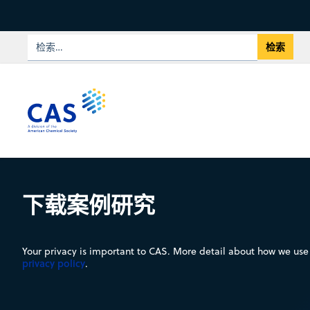
下载案例研究
Your privacy is important to CAS. More detail about how we use 
privacy policy
.