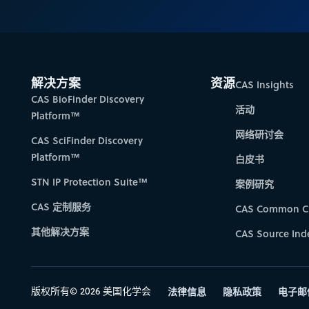
解决方案
资源
CAS Insights
CAS BioFinder Discovery
活动
Platform™
网络研讨会
CAS SciFinder Discovery
Platform™
白皮书
STN IP Protection Suite™
案例研究
CAS 定制服务
CAS Common C
其他解决方案
CAS Source Ind
版权所有© 2026 美国化学会
法律信息
隐私政策
电子邮