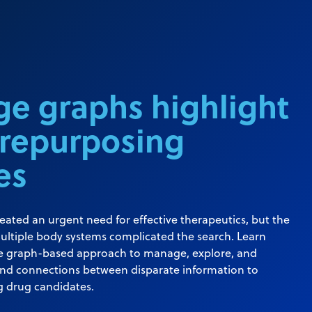
e graphs highlight
 repurposing
es
ted an urgent need for effective therapeutics, but the
ultiple body systems complicated the search. Learn
 graph-based approach to manage, explore, and
and connections between disparate information to
g drug candidates.