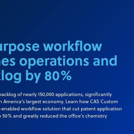
purpose workflow
nes operations and
klog by 80%
 backlog of nearly 150,000 applications, significantly
tin America’s largest economy. Learn how CAS Custom
enabled workflow solution that cut patent application
 50% and greatly reduced the office’s chemistry