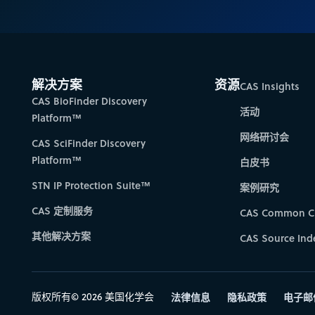
解决方案
资源
CAS Insights
CAS BioFinder Discovery
活动
Platform™
网络研讨会
CAS SciFinder Discovery
Platform™
白皮书
STN IP Protection Suite™
案例研究
CAS 定制服务
CAS Common C
其他解决方案
CAS Source Ind
版权所有© 2026 美国化学会
法律信息
隐私政策
电子邮