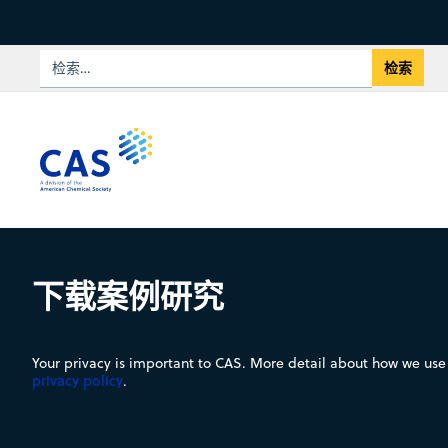
下载案例研究
Your privacy is important to CAS. More detail about how we use 
privacy policy
.