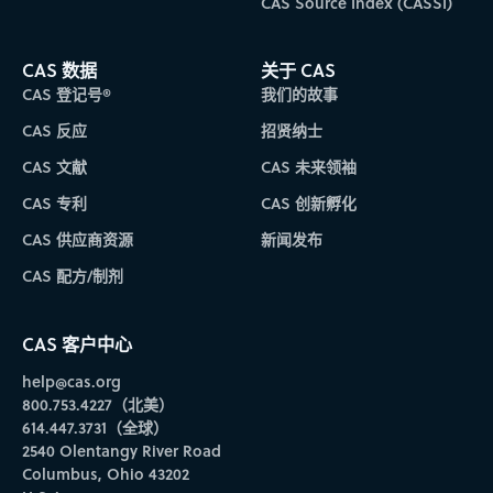
CAS Source Index (CASSI)
CAS 数据
关于 CAS
CAS 登记号®
我们的故事
CAS 反应
招贤纳士
CAS 文献
CAS 未来领袖
CAS 专利
CAS 创新孵化
CAS 供应商资源
新闻发布
CAS 配方/制剂
CAS 客户中心
help@cas.org
800.753.4227（北美）
614.447.3731（全球）
2540 Olentangy River Road
Columbus, Ohio 43202