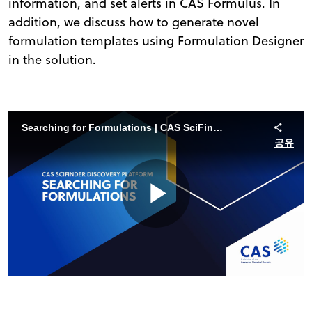
information, and set alerts in CAS Formulus. In
addition, we discuss how to generate novel
formulation templates using Formulation Designer
in the solution.
Searching for Formulations | CAS SciFinder Discovery Platform
공유
Play
Video