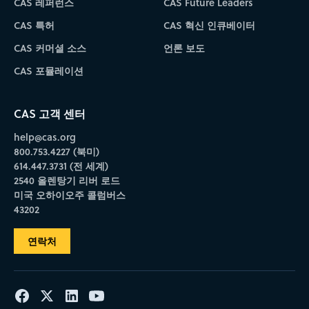
CAS 레퍼런스
CAS Future Leaders
CAS 특허
CAS 혁신 인큐베이터
CAS 커머셜 소스
언론 보도
CAS 포뮬레이션
CAS 고객 센터
help@cas.org
800.753.4227 (북미)
614.447.3731 (전 세계)
2540 올렌탕기 리버 로드
미국 오하이오주 콜럼버스
43202
연락처