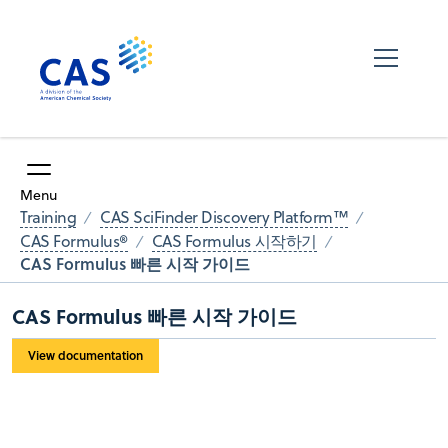
Menu
Training
CAS SciFinder Discovery Platform™
CAS Formulus®
CAS Formulus 시작하기
CAS Formulus 빠른 시작 가이드
CAS Formulus 빠른 시작 가이드
View documentation