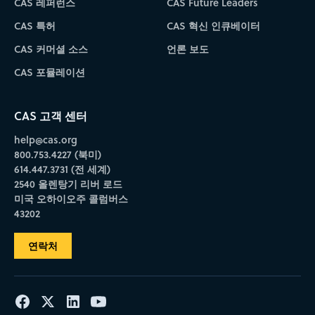
CAS 레퍼런스
CAS Future Leaders
CAS 특허
CAS 혁신 인큐베이터
CAS 커머셜 소스
언론 보도
CAS 포뮬레이션
CAS 고객 센터
help@cas.org
800.753.4227 (북미)
614.447.3731 (전 세계)
2540 올렌탕기 리버 로드
미국 오하이오주 콜럼버스
43202
연락처