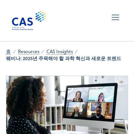
홈
Resources
CAS Insights
웨비나: 2025년 주목해야 할 과학 혁신과 새로운 트렌드