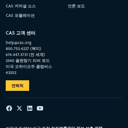
CAS 커머셜 소스
언론 보도
CAS 포뮬레이션
CAS 고객 센터
help@cas.org
800.753.4227 (북미)
614.447.3731 (전 세계)
2540 올렌탕기 리버 로드
미국 오하이오주 콜럼버스
43202
연락처