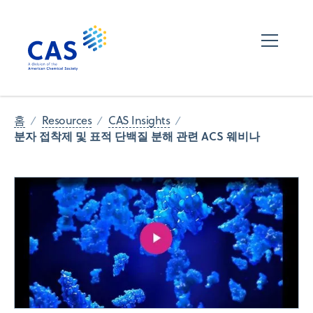
홈
Resources
CAS Insights
분자 접착제 및 표적 단백질 분해 관련 ACS 웨비나