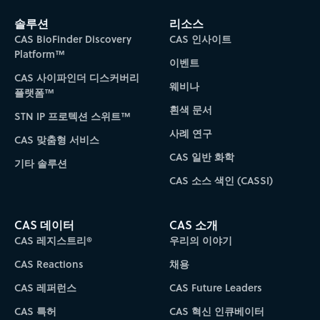
Subscribe to CAS Insights
솔루션
리소스
CAS BioFinder Discovery
CAS 인사이트
Platform™
이벤트
CAS 사이파인더 디스커버리
웨비나
플랫폼™
흰색 문서
STN IP 프로텍션 스위트™
사례 연구
CAS 맞춤형 서비스
CAS 일반 화학
기타 솔루션
CAS 소스 색인 (CASSI)
CAS 데이터
CAS 소개
CAS 레지스트리®
우리의 이야기
CAS Reactions
채용
CAS 레퍼런스
CAS Future Leaders
CAS 특허
CAS 혁신 인큐베이터