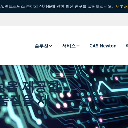
일렉트로닉스 분야의 신기술에 관한 최신 연구를 살펴보십시오.
보고서
솔루션
서비스
CAS Newton
성을 제공합
 품질을 제