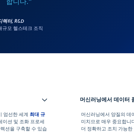
합니다."
디렉터, R&D
대규모 헬스테크 조직
머신러닝에서 데이터 
최대 규
간이 엄선한 세계
머신러닝에서 양질의 데
레이션 및 조화 프로세
미치므로 매우 중요합니다
컬렉션을 구축할 수 있습
더 정확하고 조치 가능한