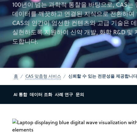
100년이 넘는 과학적 통찰을 바탕으로, CAS
데이터를 깨끗하고 연결된 지식으로 전환하여 
CAS의 인간이 엄선한 컨텐츠와 고급 기술은 
실현하도록 지원하여 신약 개발, 화학 R&D 및
도합니다.
신뢰할 수 있는 전문성을 제공합니다
홈
CAS 맞춤형 서비스
AI 통합
데이터 조화
사례 연구
문의