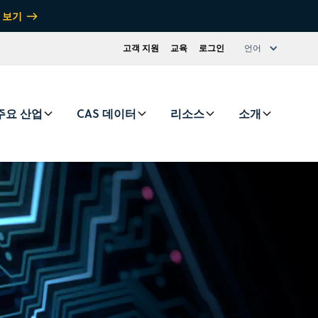
 보기
고객 지원
교육
로그인
언어
주요 산업
CAS 데이터
리소스
소개